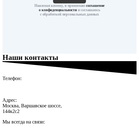
Нажимая кнопку, я принимаю
соглашение
о конфиденциальности
и соглашаюсь
с обработкой персональных данных
Наши контакты
Телефон:
+7 (966) 309-99-33
+7 (901) 533-66-33
Адрес:
Москва, Варшавское шоссе,
144к2с2
Мы всегда на связи: