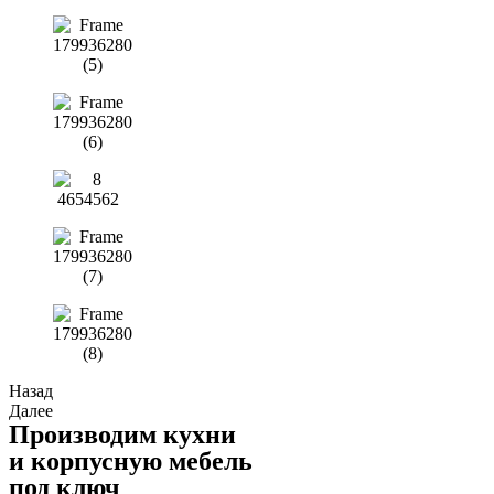
Назад
Далее
Производим кухни
и корпусную мебель
под ключ