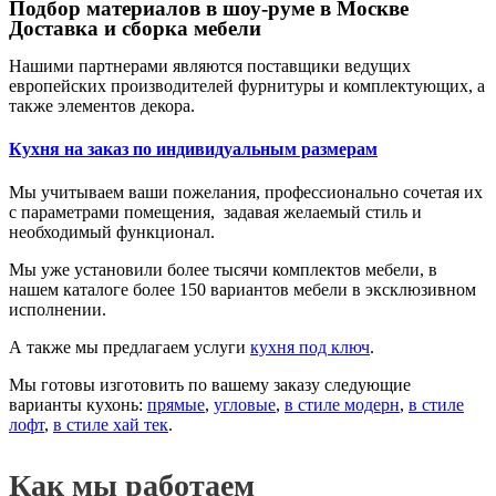
Подбор материалов в шоу-руме в Москве
Доставка и сборка мебели
Нашими партнерами являются поставщики ведущих
европейских производителей фурнитуры и комплектующих, а
также элементов декора.
Кухня на заказ по индивидуальным размерам
Мы учитываем ваши пожелания, профессионально сочетая их
с параметрами помещения, задавая желаемый стиль и
необходимый функционал.
Мы уже установили более тысячи комплектов мебели, в
нашем каталоге более 150 вариантов мебели в эксклюзивном
исполнении.
А также мы предлагаем услуги
кухня под ключ
.
Мы готовы изготовить по вашему заказу следующие
варианты кухонь:
прямые
,
угловые
,
в стиле модерн
,
в стиле
лофт
,
в стиле хай тек
.
Как мы работаем