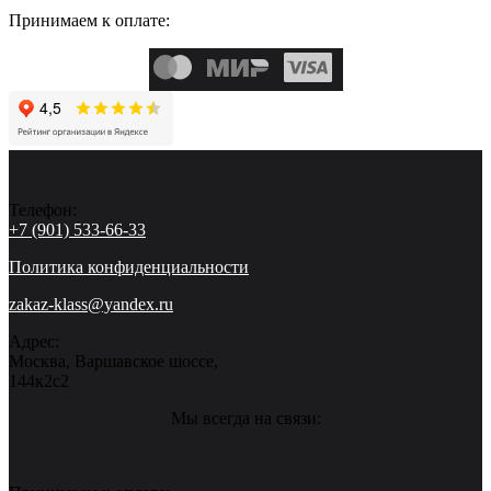
Принимаем к оплате:
Телефон:
+7 (901) 533-66-33
Политика конфиденциальности
zakaz-klass@yandex.ru
Адрес:
Москва, Варшавское шоссе,
144к2с2
Мы всегда на связи: