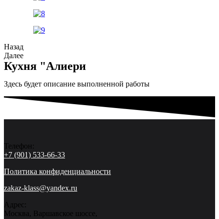
Назад
Далее
Кухня "Алиери
Здесь будет описание выполненной работы
Телефон:
+7 (901) 533-66-33
Политика конфиденциальности
zakaz-klass@yandex.ru
Адрес:
Москва, Варшавское шоссе,