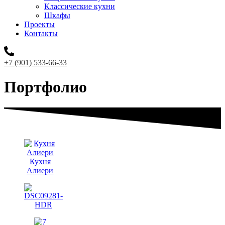
Классические кухни
Шкафы
Проекты
Контакты
+7 (901) 533-66-33
Портфолио
Кухня
Алиери