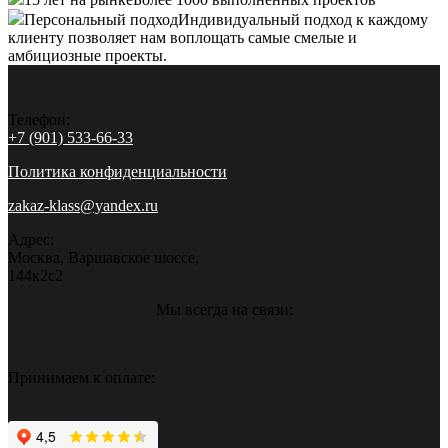
Персональный подход
Индивидуальный подход к каждому
клиенту позволяет нам воплощать самые смелые и
амбициозные проекты.
Телефон:
+7 (901) 533-66-33
Политика конфиденциальности
zakaz-klass@yandex.ru
Адрес:
Москва, Варшавское шоссе,
144к2с2
Мы всегда на связи:
Принимаем к оплате: