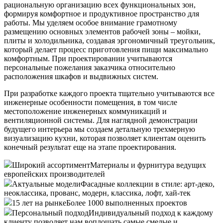
рациональную организацию всех функциональных зон,
формируя комфортное и продуктивное пространство для
работы. Мы уделяем особое внимание грамотному
размещению основных элементов рабочей зоны – мойки,
плиты и холодильника, создавая эргономичный треугольник,
который делает процесс приготовления пищи максимально
комфортным. При проектировании учитываются
персональные пожелания заказчика относительно
расположения шкафов и выдвижных систем.
При разработке каждого проекта тщательно учитываются все
инженерные особенности помещения, в том числе
местоположение инженерных коммуникаций и
вентиляционной системы. Для наглядной демонстрации
будущего интерьера мы создаем детальную трехмерную
визуализацию кухни, которая позволяет клиентам оценить
конечный результат еще на этапе проектирования.
Широкий ассортимент
Материалы и фурнитура ведущих
европейских производителей
Актуальные модели
Фасадные коллекции в стиле: арт-деко,
неоклассика, прованс, модерн, классика, лофт, хай-тек
15 лет на рынке
Более 1000 выполненных проектов
Персональный подход
Индивидуальный подход к каждому
клиенту позволяет нам воплощать самые смелые и