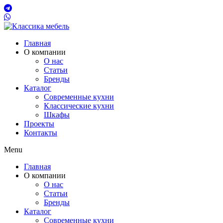
Главная
О компании
О нас
Статьи
Бренды
Каталог
Современные кухни
Классические кухни
Шкафы
Проекты
Контакты
Menu
Главная
О компании
О нас
Статьи
Бренды
Каталог
Современные кухни