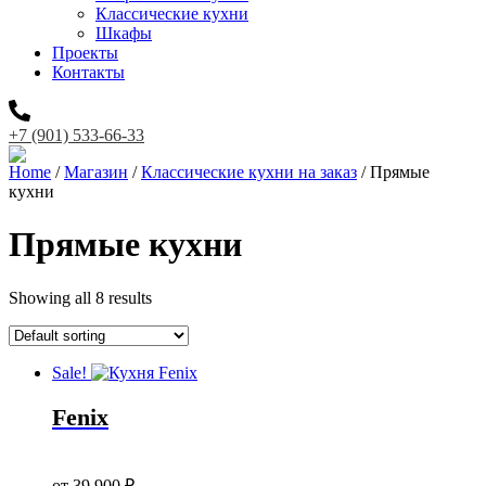
Классические кухни
Шкафы
Проекты
Контакты
+7 (901) 533-66-33
Home
/
Магазин
/
Классические кухни на заказ
/ Прямые
кухни
Прямые кухни
Showing all 8 results
Sale!
Fenix
Original
price
Current
от
39 900
₽