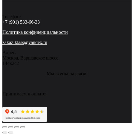
Телефон:
+7 (901) 533-66-33
Политика конфиденциальности
zakaz-klass@yandex.ru
Адрес:
Москва, Варшавское шоссе,
144к2с2
Мы всегда на связи:
Принимаем к оплате: