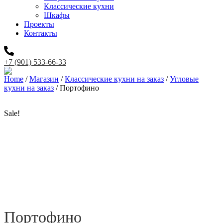
Классические кухни
Шкафы
Проекты
Контакты
+7 (901) 533-66-33
Home
/
Магазин
/
Классические кухни на заказ
/
Угловые
кухни на заказ
/ Портофино
Sale!
Портофино