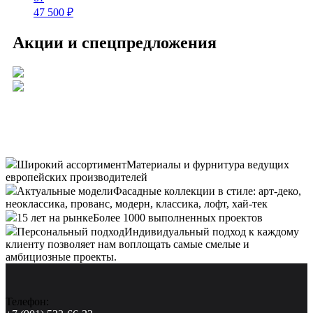
47 500
₽
Акции и спецпредложения
Широкий ассортимент
Материалы и фурнитура ведущих
европейских производителей
Актуальные модели
Фасадные коллекции в стиле: арт-деко,
неоклассика, прованс, модерн, классика, лофт, хай-тек
15 лет на рынке
Более 1000 выполненных проектов
Персональный подход
Индивидуальный подход к каждому
клиенту позволяет нам воплощать самые смелые и
амбициозные проекты.
Телефон: