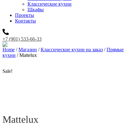
Классические кухни
Шкафы
Проекты
Контакты
+7 (901) 533-66-33
Home
/
Магазин
/
Классические кухни на заказ
/
Прямые
кухни
/ Mattelux
Sale!
Mattelux