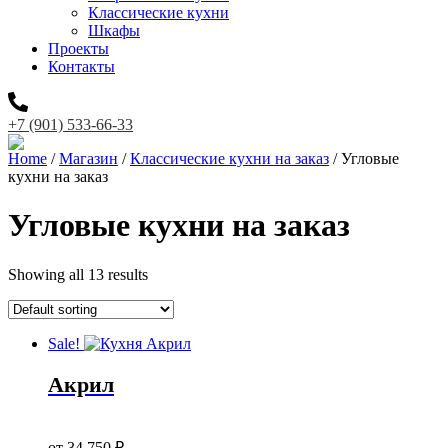
Классические кухни
Шкафы
Проекты
Контакты
+7 (901) 533-66-33
Home
/
Магазин
/
Классические кухни на заказ
/ Угловые
кухни на заказ
Угловые кухни на заказ
Showing all 13 results
Sale!
Акрил
Original
price
Current
от
34 750
₽