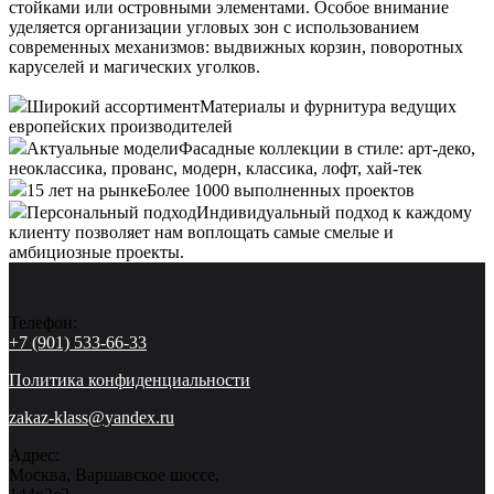
стойками или островными элементами. Особое внимание
уделяется организации угловых зон с использованием
современных механизмов: выдвижных корзин, поворотных
каруселей и магических уголков.
Широкий ассортимент
Материалы и фурнитура ведущих
европейских производителей
Актуальные модели
Фасадные коллекции в стиле: арт-деко,
неоклассика, прованс, модерн, классика, лофт, хай-тек
15 лет на рынке
Более 1000 выполненных проектов
Персональный подход
Индивидуальный подход к каждому
клиенту позволяет нам воплощать самые смелые и
амбициозные проекты.
Телефон:
+7 (901) 533-66-33
Политика конфиденциальности
zakaz-klass@yandex.ru
Адрес:
Москва, Варшавское шоссе,