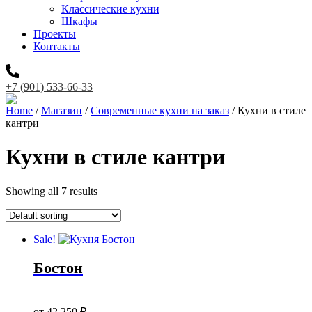
Классические кухни
Шкафы
Проекты
Контакты
+7 (901) 533-66-33
Home
/
Магазин
/
Современные кухни на заказ
/ Кухни в стиле
кантри
Кухни в стиле кантри
Showing all 7 results
Sale!
Бостон
Original
price
Current
от
42 250
₽